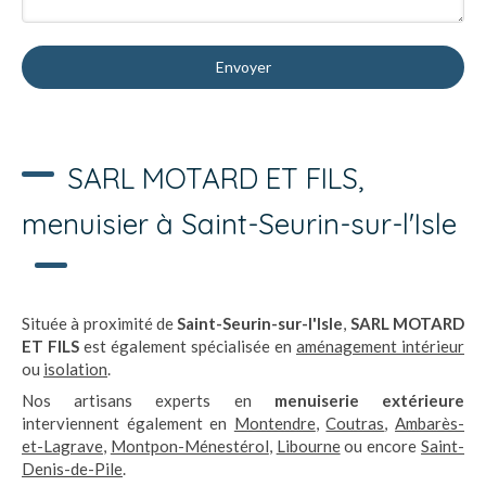
Envoyer
SARL MOTARD ET FILS,
menuisier à Saint-Seurin-sur-l'Isle
Située à proximité de
Saint-Seurin-sur-l'Isle
,
SARL MOTARD
ET FILS
est également spécialisée en
aménagement intérieur
ou
isolation
.
Nos artisans experts en
menuiserie extérieure
interviennent également en
Montendre
,
Coutras
,
Ambarès-
et-Lagrave
,
Montpon-Ménestérol
,
Libourne
ou encore
Saint-
Denis-de-Pile
.