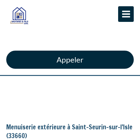
SARL MOTARD ET FILS
Appeler
Menuiserie extérieure à Saint-Seurin-sur-l'Isle
(33660)