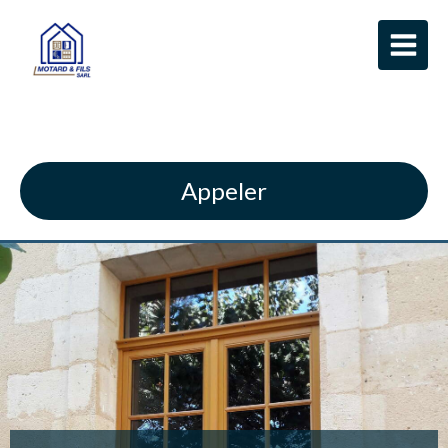
SARL MOTARD ET FILS
Appeler