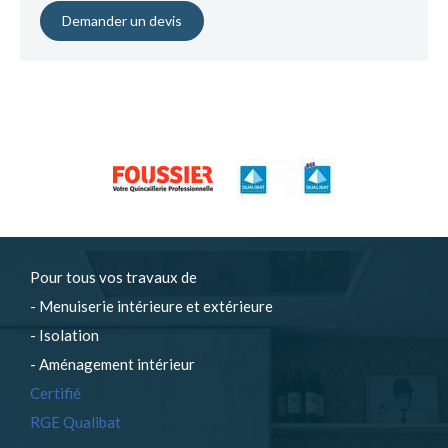
Demander un devis
Pour tous vos travaux de
- Menuiserie intérieure et extérieure
- Isolation
- Aménagement intérieur
Certifié
RGE Qualibat