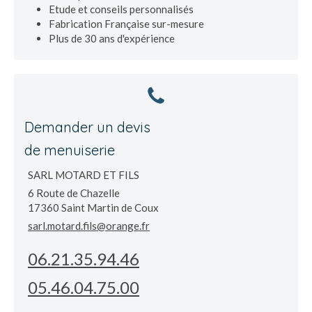
Etude et conseils personnalisés
Fabrication Française sur-mesure
Plus de 30 ans d'expérience
Demander un devis
de menuiserie
SARL MOTARD ET FILS
6 Route de Chazelle
17360
Saint Martin de Coux
sarl.motard.fils@orange.fr
06.21.35.94.46
05.46.04.75.00