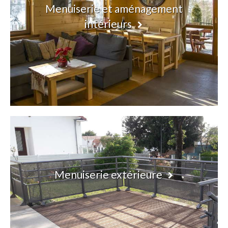
Menuiserie et aménagement
intérieurs
Menuiserie extérieure