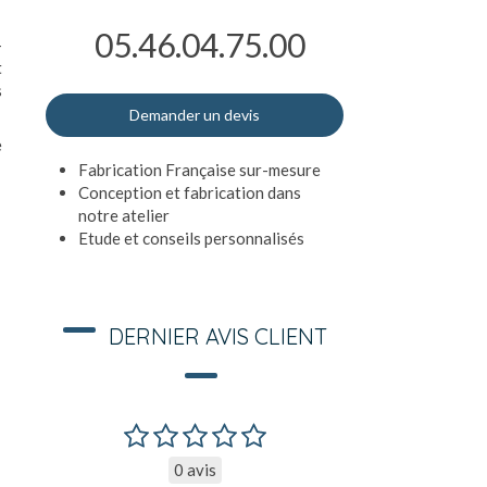
05.46.04.75.00
-
t
s
Demander un devis
e
Fabrication Française sur-mesure
Conception et fabrication dans
notre atelier
Etude et conseils personnalisés
DERNIER AVIS CLIENT
0 avis