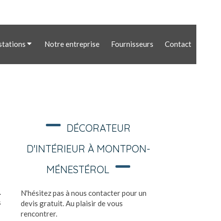
stations
Notre entreprise
Fournisseurs
Contact
DÉCORATEUR
D'INTÉRIEUR À MONTPON-
MÉNESTÉROL
.
N'hésitez pas à nous contacter pour un
s
devis gratuit. Au plaisir de vous
rencontrer.