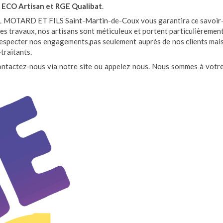
 ECO Artisan et RGE Qualibat
.
L MOTARD ET FILS Saint-Martin-de-Coux vous garantira ce savoir
des travaux, nos artisans sont méticuleux et portent particulièremen
respecter nos engagements,pas seulement auprès de nos clients mai
traitants.
Contactez-nous via notre site ou appelez nous. Nous sommes à votr