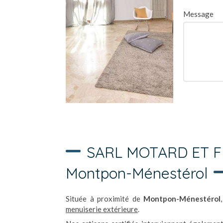
Message
SARL MOTARD ET FILS
Montpon-Ménestérol
Située à proximité de
Montpon-Ménestérol
menuiserie extérieure
.